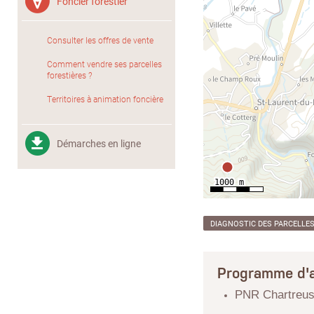
Foncier forestier
Consulter les offres de vente
Comment vendre ses parcelles
forestières ?
Territoires à animation foncière
Démarches en ligne
DIAGNOSTIC DES PARCELLE
Programme d'a
PNR Chartreu