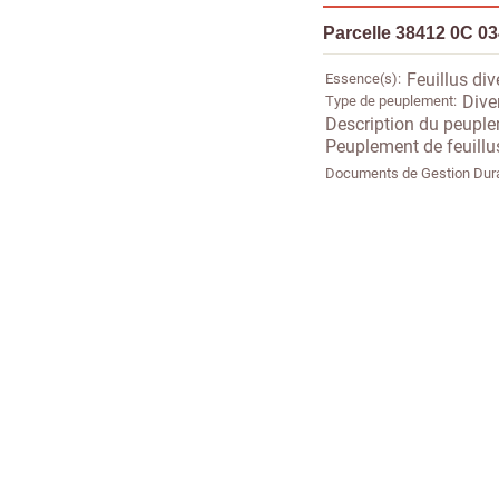
Parcelle 38412 0C 0
Essence(s)
Feuillus div
Type de peuplement
Dive
Description du peupl
Peuplement de feuillu
Documents de Gestion Dur