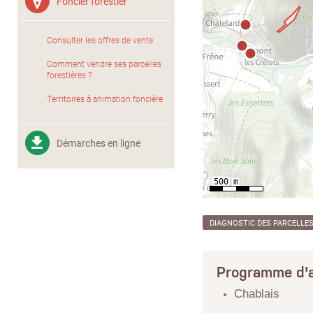
Foncier forestier
Consulter les offres de vente
Comment vendre ses parcelles
forestières ?
Territoires à animation foncière
Démarches en ligne
DIAGNOSTIC DES PARCELLE
Programme d'a
Chablais