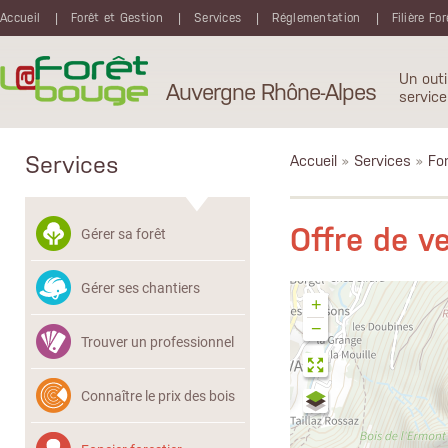
Aller au contenu principal
Accueil
Forêt et Gestion
Services
Réglementation
Filière Fo
Un outi
Auvergne Rhône-Alpes
service
Services
Accueil
»
Services
»
Fon
Offre de 
Gérer sa forêt
Gérer ses chantiers
+
−
Trouver un professionnel
Connaître le prix des bois