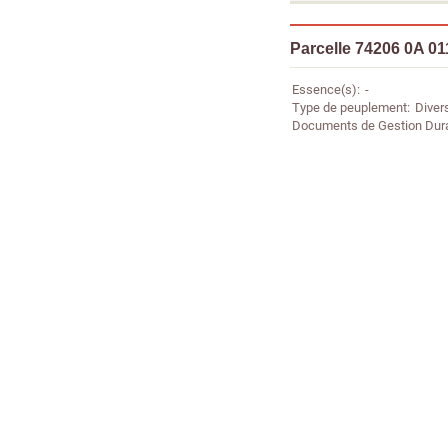
Parcelle 74206 0A 01
Essence(s)
-
Type de peuplement
Diver
Documents de Gestion Dur