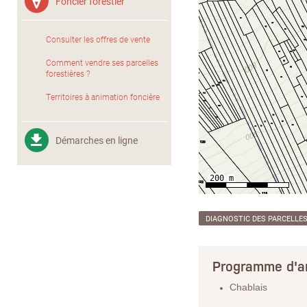
Foncier forestier
Consulter les offres de vente
Comment vendre ses parcelles
forestières ?
Territoires à animation foncière
Démarches en ligne
DIAGNOSTIC DES PARCELLE
Programme d'a
Chablais