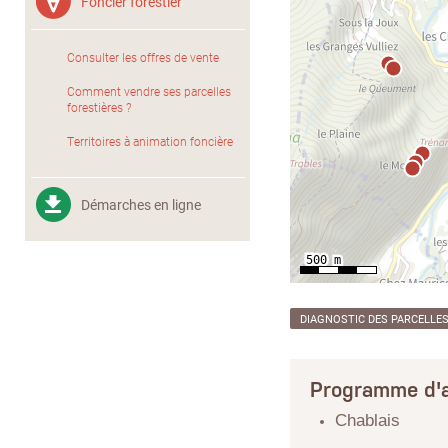
Foncier forestier
Consulter les offres de vente
Comment vendre ses parcelles
forestières ?
Territoires à animation foncière
Démarches en ligne
DIAGNOSTIC DES PARCELLE
Programme d'a
Chablais