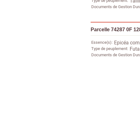
Type de peuplement
Taill
Documents de Gestion Dur
Parcelle 74287 0F 12
Essence(s)
Epicéa co
Type de peuplement
Futa
Documents de Gestion Dur