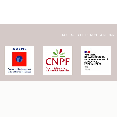
ACCESSIBILITÉ: NON CONFORM