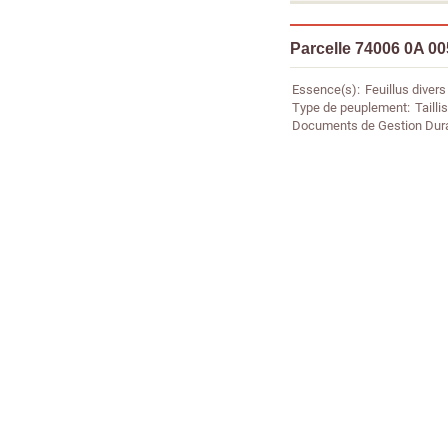
Parcelle 74006 0A 0
Essence(s)
Feuillus divers
Type de peuplement
Taillis
Documents de Gestion Dur