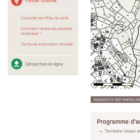
Foncier forestier
Consulter les offres de vente
Comment vendre ses parcelles
forestières ?
Territoires à animation foncière
Démarches en ligne
DIAGNOSTIC DES PARCELLE
Programme d'a
Territoire Usses 