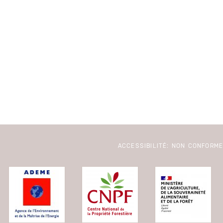
ACCESSIBILITÉ: NON CONFORM