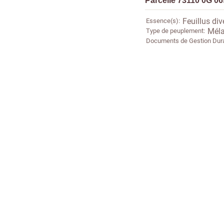
Parcelle 73110 0G 0
Essence(s)
Feuillus div
Type de peuplement
Méla
Documents de Gestion Dur