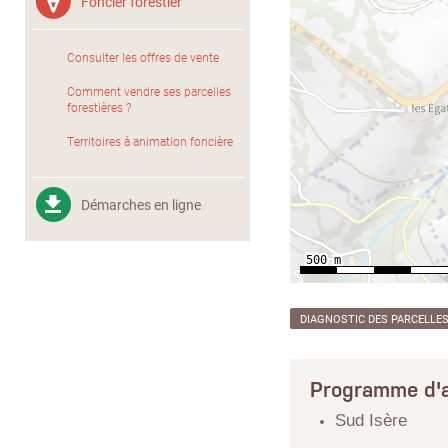
Foncier forestier
Consulter les offres de vente
Comment vendre ses parcelles
forestières ?
Territoires à animation foncière
Démarches en ligne
DIAGNOSTIC DES PARCELLE
Programme d'a
Sud Isère