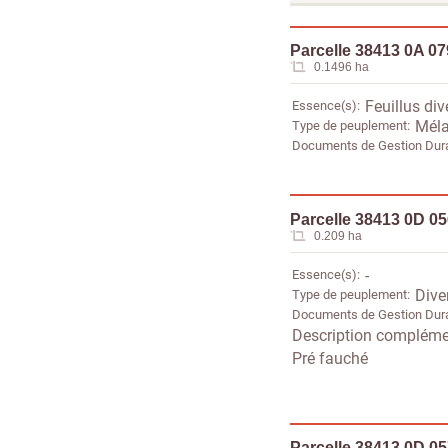
Parcelle 38413 0A 0
0.1496 ha
Essence(s)
Feuillus div
Type de peuplement
Méla
Documents de Gestion Dur
Parcelle 38413 0D 0
0.209 ha
Essence(s)
-
Type de peuplement
Dive
Documents de Gestion Dur
Description compléme
Pré fauché
Parcelle 38413 0D 0