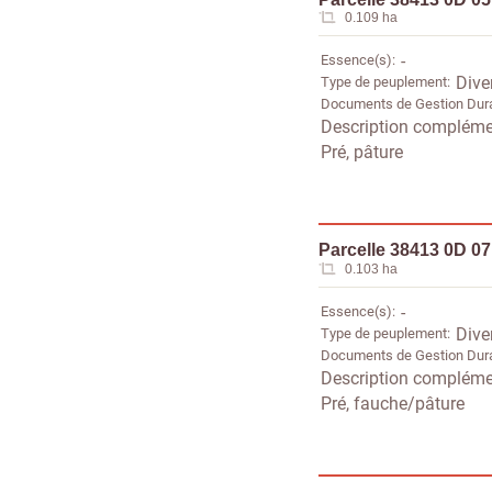
0.109 ha
Essence(s)
-
Type de peuplement
Dive
Documents de Gestion Dur
Description compléme
Pré, pâture
Parcelle 38413 0D 0
0.103 ha
Essence(s)
-
Type de peuplement
Dive
Documents de Gestion Dur
Description compléme
Pré, fauche/pâture