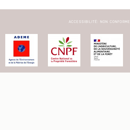
ACCESSIBILITÉ: NON CONFORM