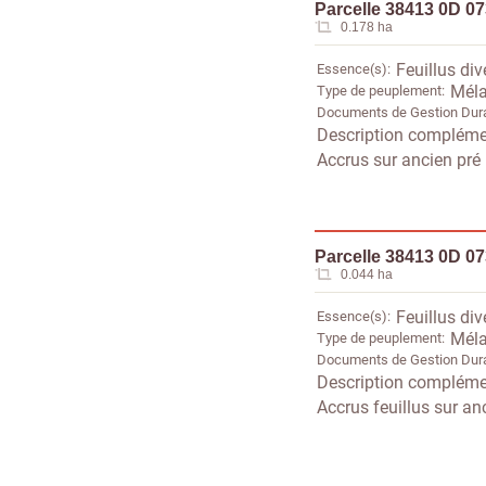
Parcelle 38413 0D 0
0.178 ha
Essence(s)
Feuillus div
Type de peuplement
Méla
Documents de Gestion Dur
Description compléme
Accrus sur ancien pré
Parcelle 38413 0D 0
0.044 ha
Essence(s)
Feuillus div
Type de peuplement
Méla
Documents de Gestion Dur
Description compléme
Accrus feuillus sur an