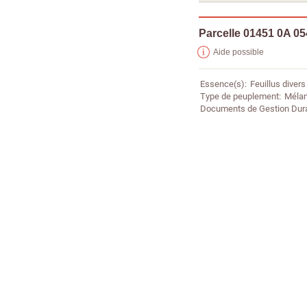
Parcelle 01451 0A 0
Aide possible
Essence(s)
Feuillus divers
Type de peuplement
Mélan
Documents de Gestion Dur