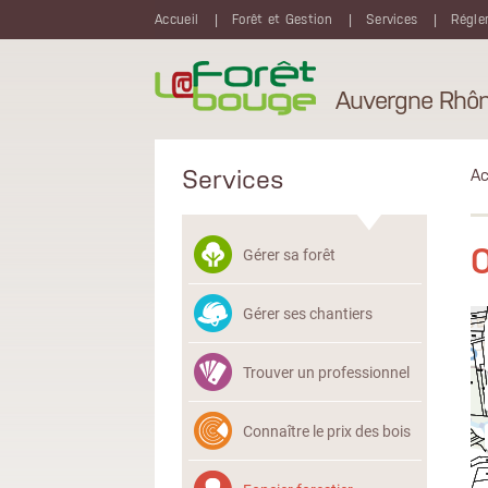
Aller au contenu principal
Accueil
Forêt et Gestion
Services
Régle
Auvergne Rhôn
Services
Ac
Gérer sa forêt
Gérer ses chantiers
Trouver un professionnel
Connaître le prix des bois