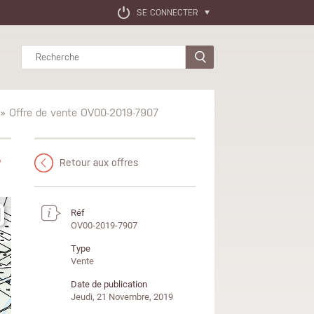
SE CONNECTER
Rechercher
» Offre de vente OV00-2019-7907
7
Retour aux offres
Réf
OV00-2019-7907
Type
Vente
Date de publication
Jeudi, 21 Novembre, 2019