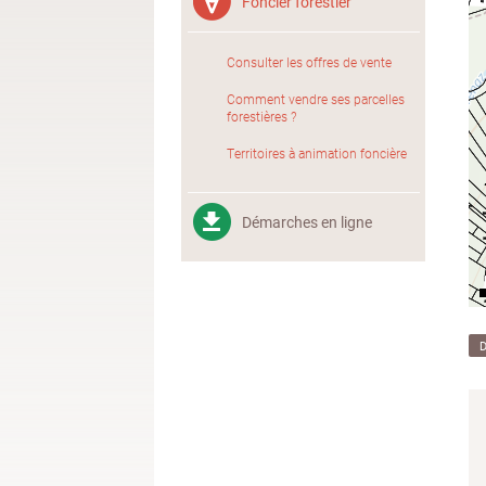
Foncier forestier
Consulter les offres de vente
Comment vendre ses parcelles
forestières ?
Territoires à animation foncière
Démarches en ligne