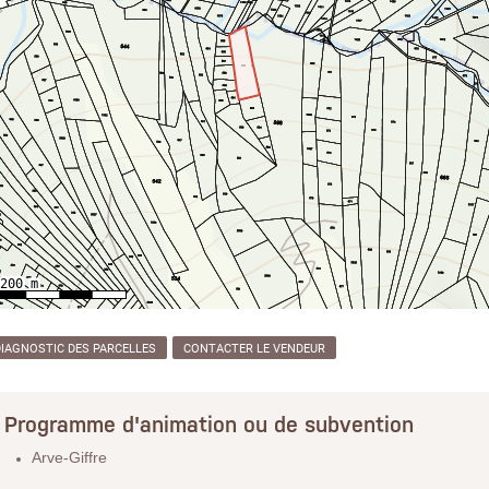
DIAGNOSTIC DES PARCELLES
CONTACTER LE VENDEUR
Programme d'animation ou de subvention
Arve-Giffre