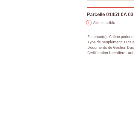
Parcelle 01451 0A 0
Aide possible
Essence(s)
Chêne pédonc
Type de peuplement
Futaie
Documents de Gestion Dur
Certification forestière
Aut