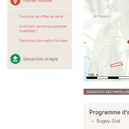
Foncier forestier
Consulter les offres de vente
Comment vendre ses parcelles
forestières ?
Territoires à animation foncière
Démarches en ligne
DIAGNOSTIC DES PARCELLE
Programme d'a
Bugey-Sud