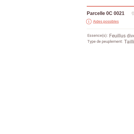
Parcelle 0C 0021
Aides possibles
Essence(s)
Feuillus div
Type de peuplement
Taill