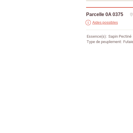
Parcelle 0A 0375
Aides possibles
Essence(s)
Sapin Pectiné
Type de peuplement
Futaie