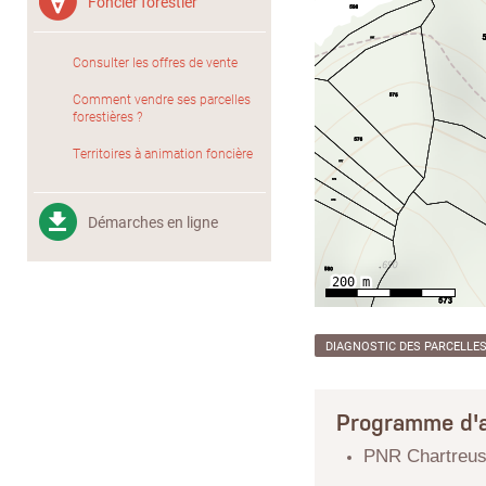
Foncier forestier
Consulter les offres de vente
Comment vendre ses parcelles
forestières ?
Territoires à animation foncière
Démarches en ligne
DIAGNOSTIC DES PARCELLE
Programme d'a
PNR Chartreu