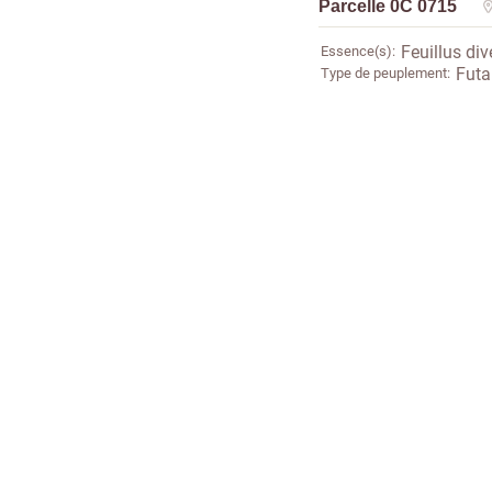
Parcelle 0C 0715
Essence(s)
Feuillus div
Type de peuplement
Futai