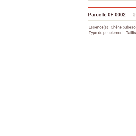
Parcelle 0F 0002
Essence(s)
Chêne pubesc
Type de peuplement
Taillis