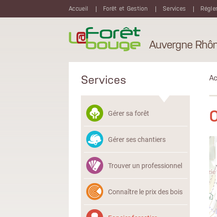
Aller au contenu principal
Accueil
Forêt et Gestion
Services
Régle
Auvergne Rhôn
Services
Ac
O
Gérer sa forêt
Gérer ses chantiers
Trouver un professionnel
Connaître le prix des bois