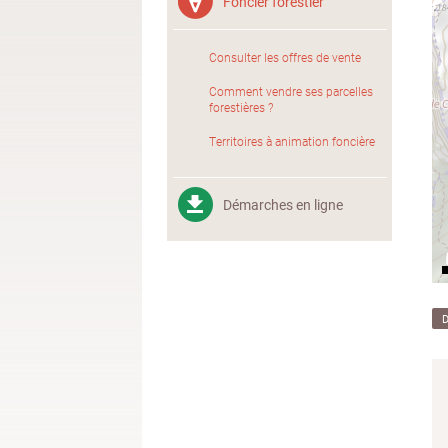
Foncier forestier
Consulter les offres de vente
Comment vendre ses parcelles
forestières ?
Territoires à animation foncière
Démarches en ligne