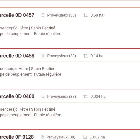
rcelle 0D 0457
Proveysieux (38)
0.69 ha
sence(s)
Hêtre
Sapin Pectiné
pe de peuplement
Futaie régulière
rcelle 0D 0458
Proveysieux (38)
0.14 ha
sence(s)
Hêtre
Sapin Pectiné
pe de peuplement
Futaie régulière
rcelle 0D 0460
Proveysieux (38)
0.034 ha
sence(s)
Hêtre
Sapin Pectiné
pe de peuplement
Futaie régulière
rcelle 0F 0128
Proveysieux (38)
1.682 ha