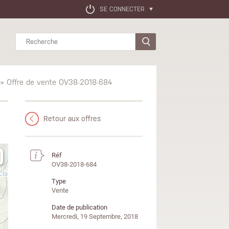
SE CONNECTER
Rechercher
» Offre de vente OV38-2018-684
Retour aux offres
Réf
OV38-2018-684
Type
Vente
Date de publication
Mercredi, 19 Septembre, 2018