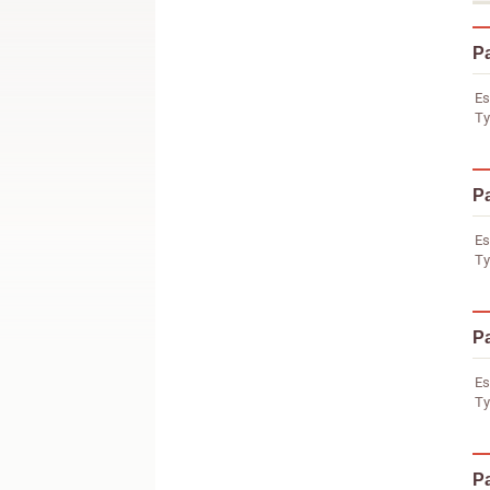
Pa
Es
Ty
Pa
Es
Ty
Pa
Es
Ty
Pa