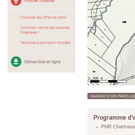
Foncier forestier
Consulter les offres de vente
Comment vendre ses parcelles
forestières ?
Territoires à animation foncière
Démarches en ligne
DIAGNOSTIC DES PARCELLE
Programme d'a
PNR Chartreu