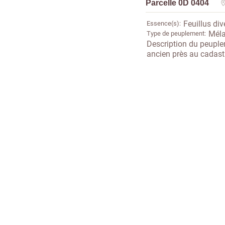
Parcelle 0D 0404
Essence(s)
Feuillus div
Type de peuplement
Méla
Description du peupl
ancien près au cadast