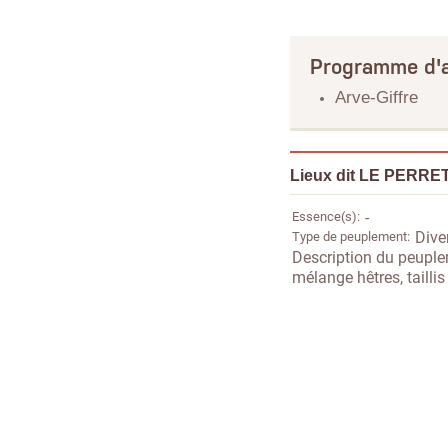
Programme d'a
Arve-Giffre
Lieux dit LE PERRE
Essence(s)
-
Type de peuplement
Dive
Description du peupl
mélange hêtres, taillis