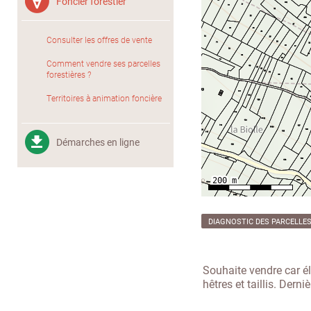
Foncier forestier
Consulter les offres de vente
Comment vendre ses parcelles
forestières ?
Territoires à animation foncière
Démarches en ligne
DIAGNOSTIC DES PARCELLE
Souhaite vendre car élo
hêtres et taillis. Derni