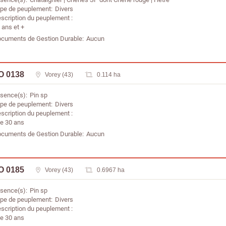
pe de peuplement
Divers
scription du peuplement
 ans et +
cuments de Gestion Durable
Aucun
O 0138
Vorey (43)
0.114 ha
sence(s)
Pin sp
pe de peuplement
Divers
scription du peuplement
de 30 ans
cuments de Gestion Durable
Aucun
O 0185
Vorey (43)
0.6967 ha
sence(s)
Pin sp
pe de peuplement
Divers
scription du peuplement
de 30 ans