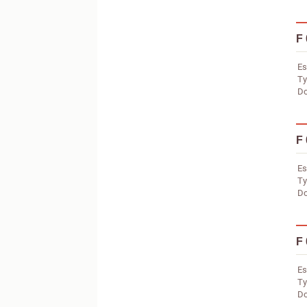
F
Es
Ty
Do
F
Es
Ty
Do
F
Es
Ty
Do