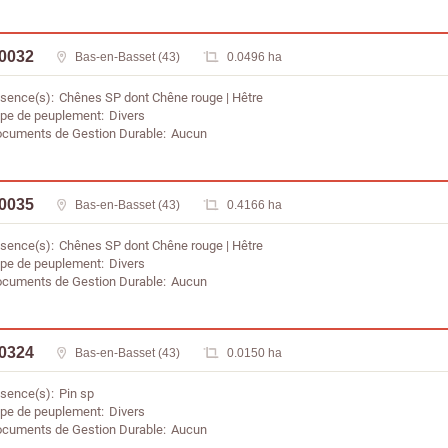
 0032
Bas-en-Basset (43)
0.0496 ha
sence(s)
Chênes SP dont Chêne rouge
Hêtre
pe de peuplement
Divers
cuments de Gestion Durable
Aucun
 0035
Bas-en-Basset (43)
0.4166 ha
sence(s)
Chênes SP dont Chêne rouge
Hêtre
pe de peuplement
Divers
cuments de Gestion Durable
Aucun
 0324
Bas-en-Basset (43)
0.0150 ha
sence(s)
Pin sp
pe de peuplement
Divers
cuments de Gestion Durable
Aucun