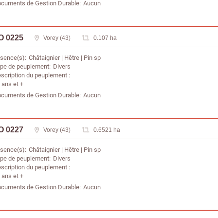
cuments de Gestion Durable
Aucun
O 0225
Vorey (43)
0.107 ha
sence(s)
Châtaignier
Hêtre
Pin sp
pe de peuplement
Divers
scription du peuplement
 ans et +
cuments de Gestion Durable
Aucun
O 0227
Vorey (43)
0.6521 ha
sence(s)
Châtaignier
Hêtre
Pin sp
pe de peuplement
Divers
scription du peuplement
 ans et +
cuments de Gestion Durable
Aucun