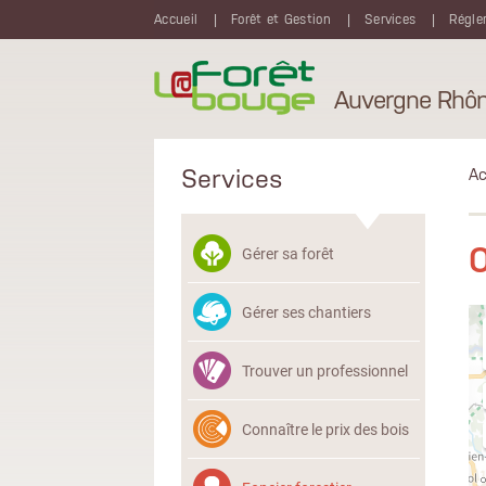
Aller au contenu principal
Accueil
Forêt et Gestion
Services
Régle
Auvergne Rhôn
Services
Ac
Gérer sa forêt
Gérer ses chantiers
Trouver un professionnel
Connaître le prix des bois