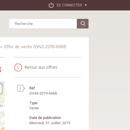
SE CONNECTER
Rechercher
» Offre de vente OV43-2019-6968
8
Retour aux offres
Réf
OV43-2019-6968
Type
Vente
Date de publication
Mercredi, 31 Juillet, 2019