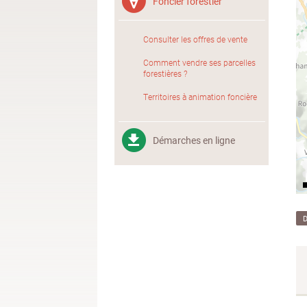
Foncier forestier
Consulter les offres de vente
Comment vendre ses parcelles
forestières ?
Territoires à animation foncière
Démarches en ligne