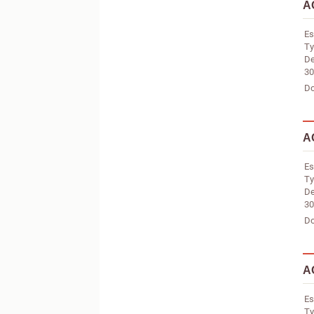
A
Es
Ty
De
30
Do
A
Es
Ty
De
30
Do
A
Es
Ty