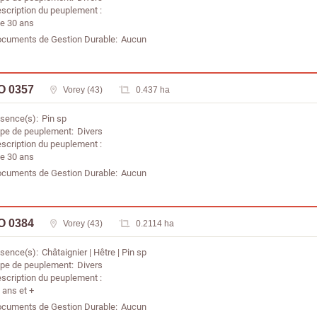
scription du peuplement
de 30 ans
cuments de Gestion Durable
Aucun
O 0357
Vorey (43)
0.437 ha
sence(s)
Pin sp
pe de peuplement
Divers
scription du peuplement
de 30 ans
cuments de Gestion Durable
Aucun
O 0384
Vorey (43)
0.2114 ha
sence(s)
Châtaignier
Hêtre
Pin sp
pe de peuplement
Divers
scription du peuplement
 ans et +
cuments de Gestion Durable
Aucun