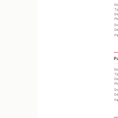
Es
Ty
De
Pl
Do
De
Pa
Pa
Es
Ty
De
Pl
Do
De
Pa