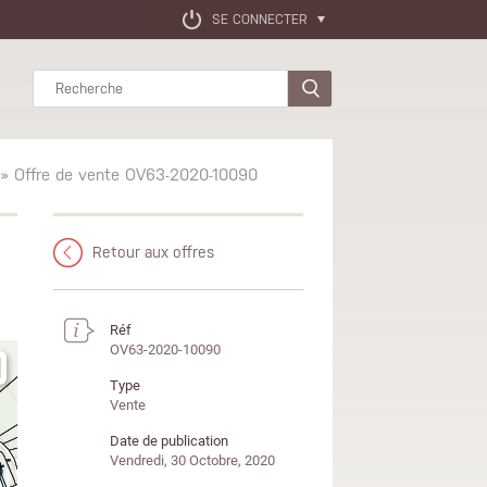
SE CONNECTER
Rechercher
» Offre de vente OV63-2020-10090
Retour aux offres
Réf
OV63-2020-10090
Type
Vente
Date de publication
Vendredi, 30 Octobre, 2020