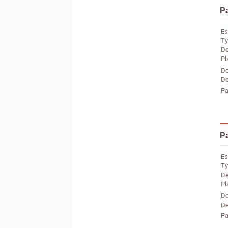
Pa
Es
Ty
De
Pl
Do
De
Pa
Pa
Es
Ty
De
Pl
Do
De
Pa