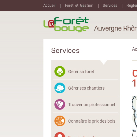
Aller au contenu principal
Accueil
Forêt et Gestion
Services
Régle
Auvergne Rhôn
Services
Ac
O
Gérer sa forêt
Gérer ses chantiers
Trouver un professionnel
Connaître le prix des bois