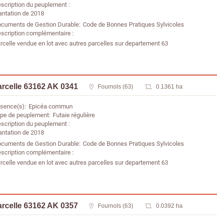
scription du peuplement
antation de 2018
cuments de Gestion Durable
Code de Bonnes Pratiques Sylvicoles
scription complémentaire
rcelle vendue en lot avec autres parcelles sur departement 63
arcelle 63162 AK 0341
Fournols (63)
0.1361 ha
sence(s)
Epicéa commun
pe de peuplement
Futaie régulière
scription du peuplement
antation de 2018
cuments de Gestion Durable
Code de Bonnes Pratiques Sylvicoles
scription complémentaire
rcelle vendue en lot avec autres parcelles sur departement 63
arcelle 63162 AK 0357
Fournols (63)
0.0392 ha