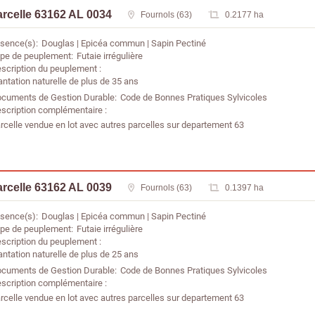
rcelle 63162 AL 0034
Fournols (63)
0.2177 ha
sence(s)
Douglas
Epicéa commun
Sapin Pectiné
pe de peuplement
Futaie irrégulière
scription du peuplement
antation naturelle de plus de 35 ans
cuments de Gestion Durable
Code de Bonnes Pratiques Sylvicoles
scription complémentaire
rcelle vendue en lot avec autres parcelles sur departement 63
rcelle 63162 AL 0039
Fournols (63)
0.1397 ha
sence(s)
Douglas
Epicéa commun
Sapin Pectiné
pe de peuplement
Futaie irrégulière
scription du peuplement
antation naturelle de plus de 25 ans
cuments de Gestion Durable
Code de Bonnes Pratiques Sylvicoles
scription complémentaire
rcelle vendue en lot avec autres parcelles sur departement 63