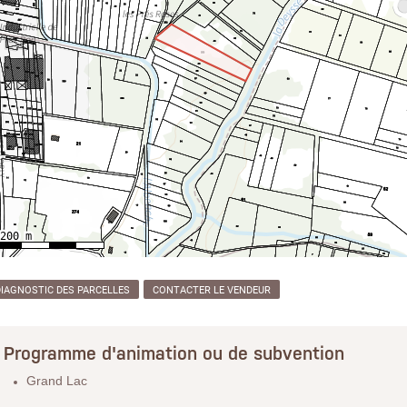
DIAGNOSTIC DES PARCELLES
CONTACTER LE VENDEUR
Programme d'animation ou de subvention
Grand Lac