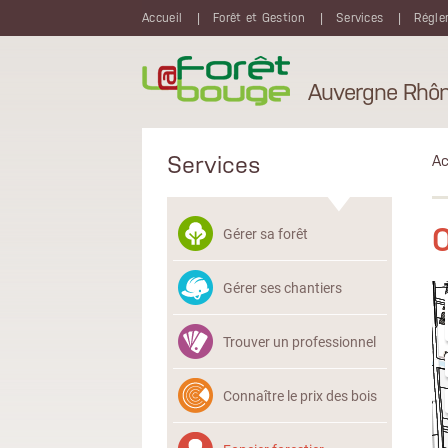
Aller au contenu principal
Accueil
Forêt et Gestion
Services
Régle
Auvergne Rhôn
Services
Ac
O
Gérer sa forêt
Gérer ses chantiers
Trouver un professionnel
Connaître le prix des bois