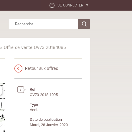
SE CONNECTER
Rechercher
» Offre de vente OV73-2018-1095
Retour aux offres
Réf
OV73-2018-1095
Type
Vente
Date de publication
Mardi, 28 Janvier, 2020