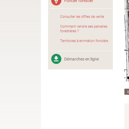
Foncier forestier
Consulter les offres de vente
Comment vendre ses parcelles
forestières ?
Territoires à animation foncière
Démarches en ligne