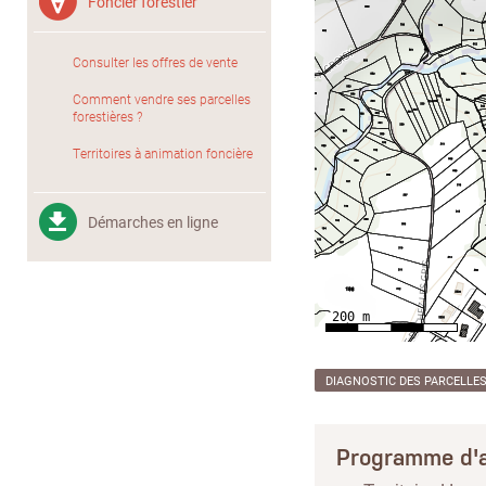
Foncier forestier
Consulter les offres de vente
Comment vendre ses parcelles
forestières ?
Territoires à animation foncière
Démarches en ligne
DIAGNOSTIC DES PARCELLE
Programme d'a