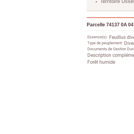
Territoire Uss
Parcelle 74137 0A 0
Essence(s)
Feuillus div
Type de peuplement
Dive
Documents de Gestion Dur
Description compléme
Forêt humide