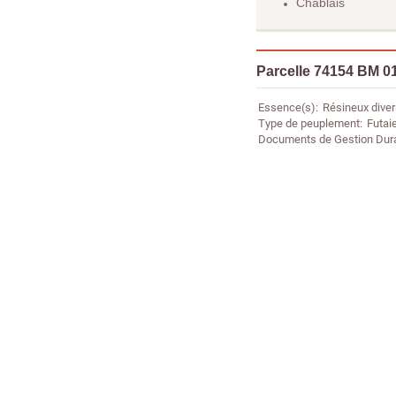
Chablais
Parcelle 74154 BM 0
Essence(s)
Résineux dive
Type de peuplement
Futaie
Documents de Gestion Dur