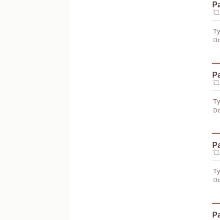
Pa
Ty
Do
Pa
Ty
Do
Pa
Ty
Do
Pa