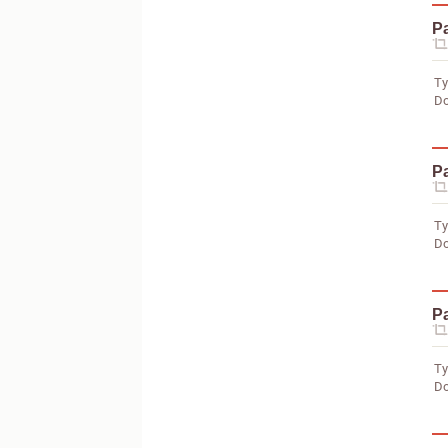
Pa
Ty
Do
Pa
Ty
Do
Pa
Ty
Do