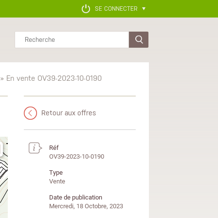
SE CONNECTER
Rechercher
» En vente OV39-2023-10-0190
Retour aux offres
Réf
OV39-2023-10-0190
Type
Vente
Date de publication
Mercredi, 18 Octobre, 2023