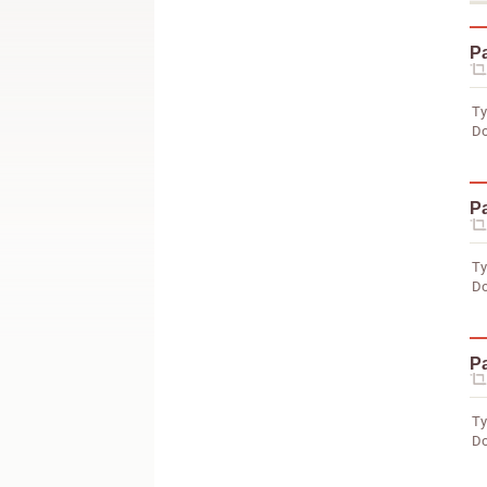
Pa
Ty
Do
Pa
Ty
Do
Pa
Ty
Do