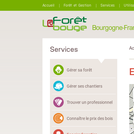
Aller au contenu principal
Accueil
Forêt et Gestion
Services
Utilis
Bourgogne-Fr
Services
Ac
Gérer sa forêt
Gérer ses chantiers
Trouver un professionnel
Connaître le prix des bois