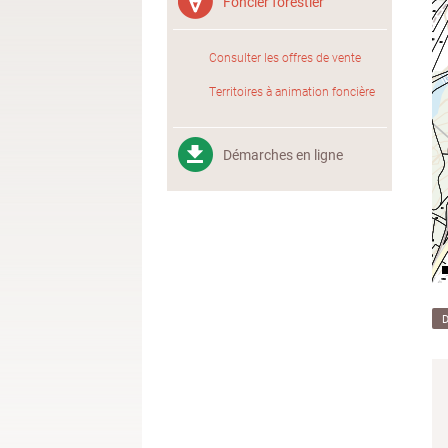
Foncier forestier
Consulter les offres de vente
Territoires à animation foncière
Démarches en ligne