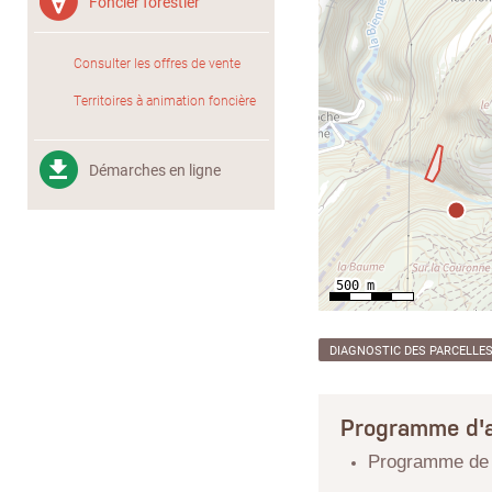
Foncier forestier
Consulter les offres de vente
Territoires à animation foncière
Démarches en ligne
DIAGNOSTIC DES PARCELLE
Programme d'a
Programme de r