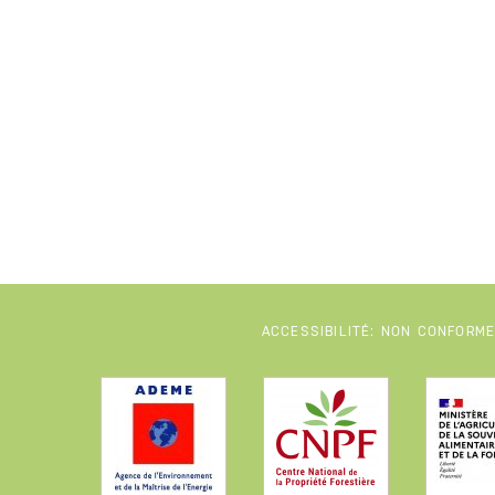
ACCESSIBILITÉ: NON CONFORM