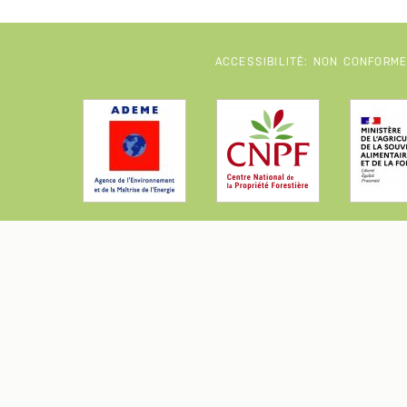
ACCESSIBILITÉ: NON CONFORM