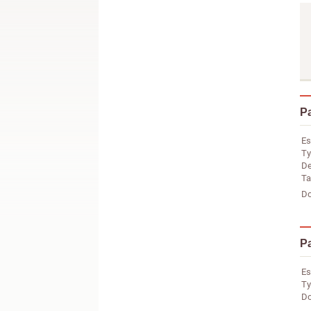
Pa
Es
Ty
De
Ta
Do
Pa
Es
Ty
Do