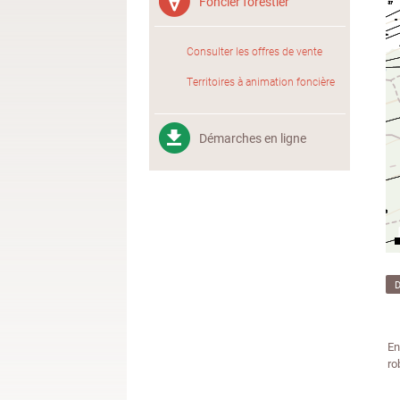
Foncier forestier
Consulter les offres de vente
Territoires à animation foncière
Démarches en ligne
En
ro