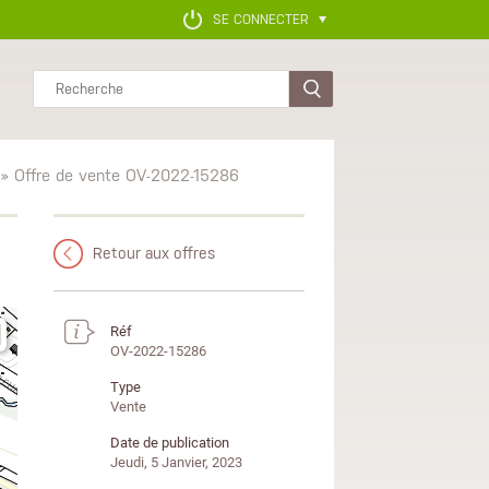
SE CONNECTER
Rechercher
» Offre de vente OV-2022-15286
Retour aux offres
Réf
OV-2022-15286
Type
Vente
Date de publication
Jeudi, 5 Janvier, 2023