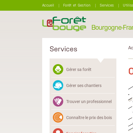
Aller au contenu principal
Accueil
Forêt et Gestion
Services
Utilis
Bourgogne-Fr
Services
Ac
Gérer sa forêt
Gérer ses chantiers
Trouver un professionnel
Connaître le prix des bois