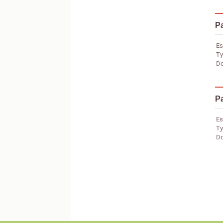
Pa
Es
Ty
Do
Pa
Es
Ty
Do