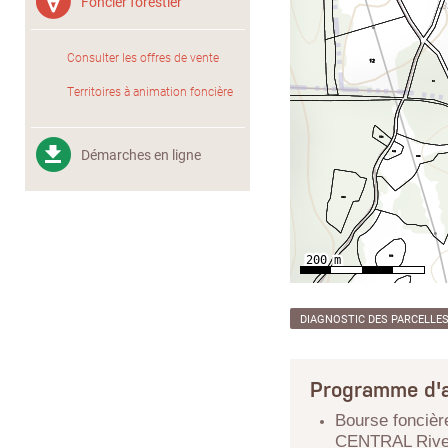
Foncier forestier
Consulter les offres de vente
Territoires à animation foncière
Démarches en ligne
DIAGNOSTIC DES PARCELLE
Programme d'a
Bourse foncièr
CENTRAL Rive 