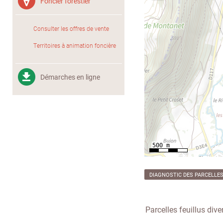
Foncier forestier
Consulter les offres de vente
Territoires à animation foncière
Démarches en ligne
DIAGNOSTIC DES PARCELLE
Parcelles feuillus div