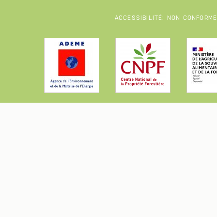
ACCESSIBILITÉ: NON CONFORM