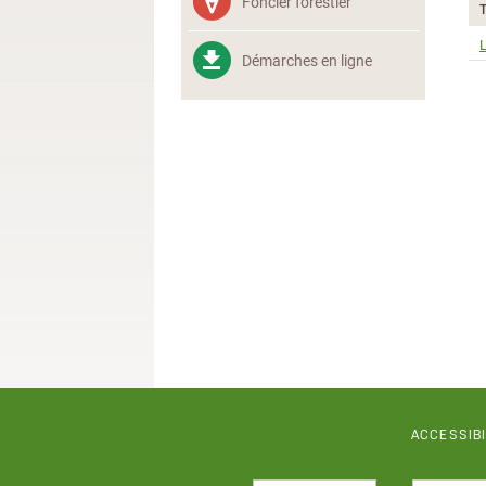
Foncier forestier
L
Démarches en ligne
ACCESSIB