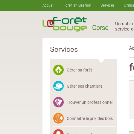
Aller au contenu principal
Accueil
Forêt et Gestion
Services
Utilis
Un outil 
Corse
service d
Services
Ac
f
Gérer sa forêt
Gérer ses chantiers
Trouver un professionnel
Connaître le prix des bois