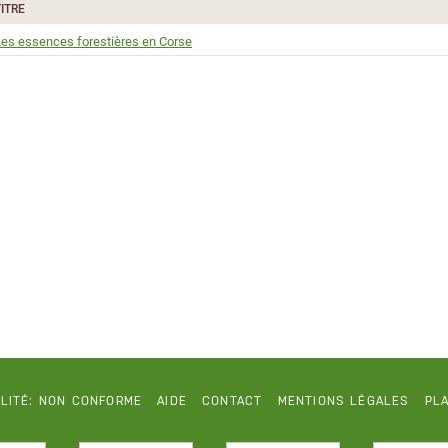
TITRE
es essences forestières en Corse
ILITÉ: NON CONFORME
AIDE
CONTACT
MENTIONS LÉGALES
PLA