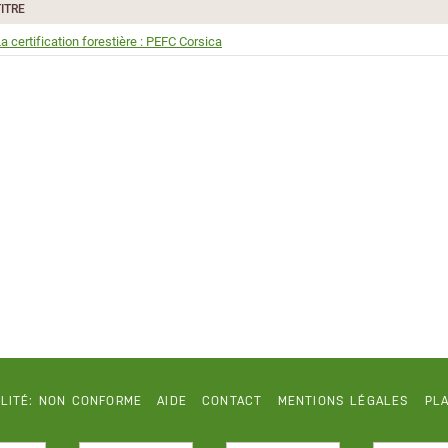
TITRE
a certification forestière : PEFC Corsica
ILITÉ: NON CONFORME
AIDE
CONTACT
MENTIONS LÉGALES
PLA