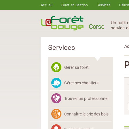
Aller au contenu principal
Accueil
Forêt et Gestion
Services
Utilis
Un outil 
Corse
service d
Services
Ac
Gérer sa forêt
Gérer ses chantiers
Trouver un professionnel
Connaître le prix des bois