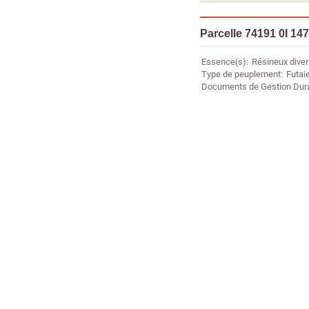
Parcelle 74191 0I 14
Essence(s)
Résineux dive
Type de peuplement
Futaie
Documents de Gestion Dur