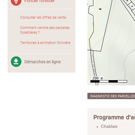
Foncier forestier
Consulter les offres de vente
Comment vendre ses parcelles
forestières ?
Territoires à animation foncière
Démarches en ligne
DIAGNOSTIC DES PARCELLE
Programme d'a
Chablais