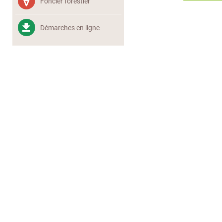
Foncier forestier
Démarches en ligne