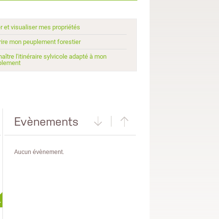
r et visualiser mes propriétés
ire mon peuplement forestier
aître l'itinéraire sylvicole adapté à mon
plement
Evènements
Aucun évènement.
+