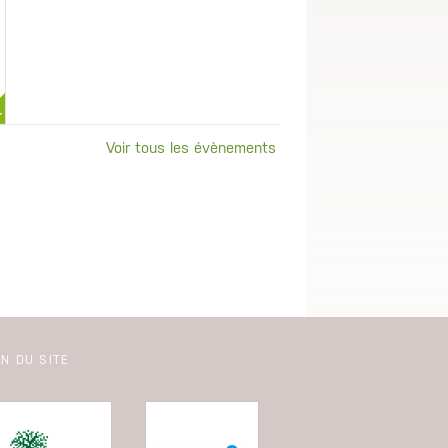
+
Voir tous les évènements
N DU SITE