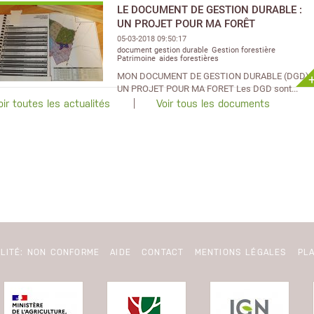
LE DOCUMENT DE GESTION DURABLE :
UN PROJET POUR MA FORÊT
05-03-2018 09:50:17
document gestion durable
Gestion forestière
Patrimoine
aides forestières
MON DOCUMENT DE GESTION DURABLE (DGD) :
UN PROJET POUR MA FORET Les DGD sont...
oir toutes les actualités
Voir tous les documents
ILITÉ: NON CONFORME
AIDE
CONTACT
MENTIONS LÉGALES
PLA