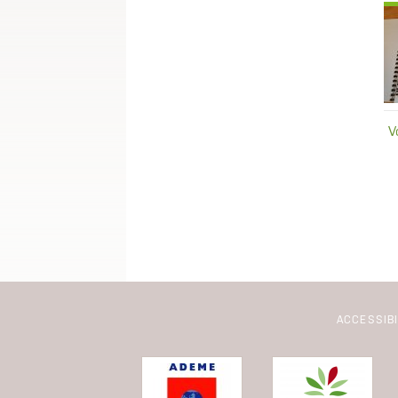
V
ACCESSIB