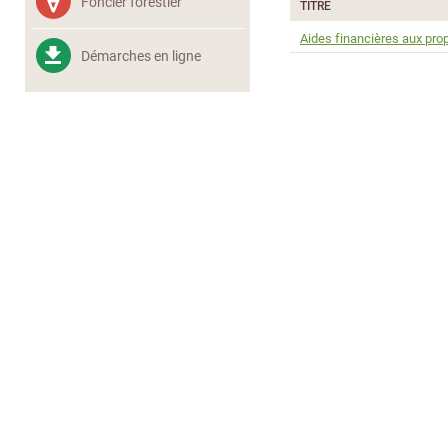
Foncier forestier
TITRE
Aides financières aux prop
Démarches en ligne