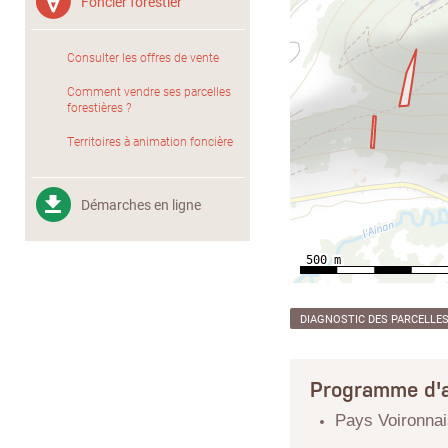
Foncier forestier
Consulter les offres de vente
Comment vendre ses parcelles
forestières ?
Territoires à animation foncière
Démarches en ligne
DIAGNOSTIC DES PARCELLE
Programme d'a
Pays Voironnai