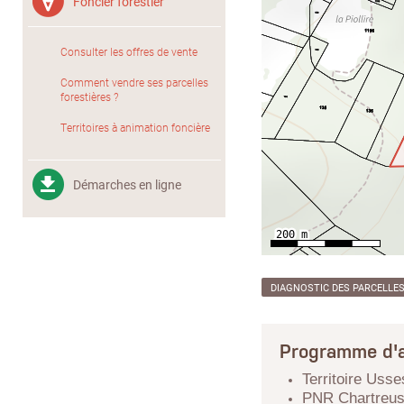
Foncier forestier
Consulter les offres de vente
Comment vendre ses parcelles
forestières ?
Territoires à animation foncière
Démarches en ligne
DIAGNOSTIC DES PARCELLE
Programme d'a
Territoire Uss
PNR Chartreu