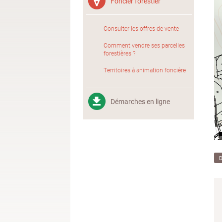
Foncier forestier
Consulter les offres de vente
Comment vendre ses parcelles
forestières ?
Territoires à animation foncière
Démarches en ligne