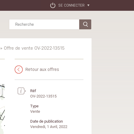
SE CONNECTER
Rechercher
» Offre de vente OV-2022-13515
Retour aux offres
Réf
OV-2022-13515
Type
Vente
Date de publication
Vendredi, 1 Avril, 2022