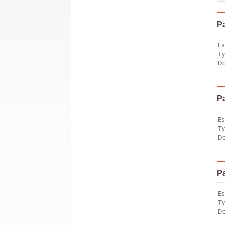
Pa
Es
Ty
Do
Pa
Es
Ty
Do
Pa
Es
Ty
Do