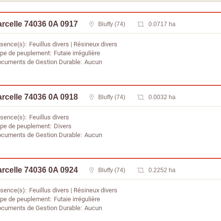
rcelle 74036 0A 0917
Bluffy (74)
0.0717 ha
sence(s)
Feuillus divers
Résineux divers
pe de peuplement
Futaie irrégulière
cuments de Gestion Durable
Aucun
rcelle 74036 0A 0918
Bluffy (74)
0.0032 ha
sence(s)
Feuillus divers
pe de peuplement
Divers
cuments de Gestion Durable
Aucun
rcelle 74036 0A 0924
Bluffy (74)
0.2252 ha
sence(s)
Feuillus divers
Résineux divers
pe de peuplement
Futaie irrégulière
cuments de Gestion Durable
Aucun