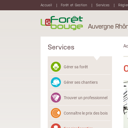
Aller au contenu principal
Accueil
Forêt et Gestion
Services
Régle
Auvergne Rhôn
Services
Ac
O
Gérer sa forêt
Gérer ses chantiers
Trouver un professionnel
Connaître le prix des bois