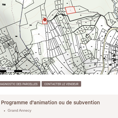
DIAGNOSTIC DES PARCELLES
CONTACTER LE VENDEUR
Programme d'animation ou de subvention
Grand Annecy