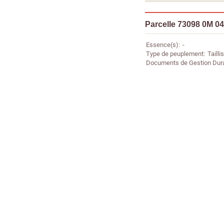
Parcelle 73098 0M 0
Essence(s)
-
Type de peuplement
Taillis
Documents de Gestion Dur