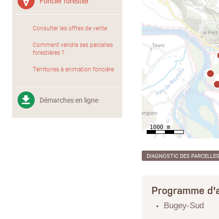
Foncier forestier
Consulter les offres de vente
Comment vendre ses parcelles
forestières ?
Territoires à animation foncière
Démarches en ligne
DIAGNOSTIC DES PARCELLE
Programme d'a
Bugey-Sud