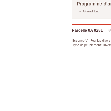
Programme d'a
Grand Lac
Parcelle 0A 0281
Essence(s)
Feuillus divers
Type de peuplement
Diver