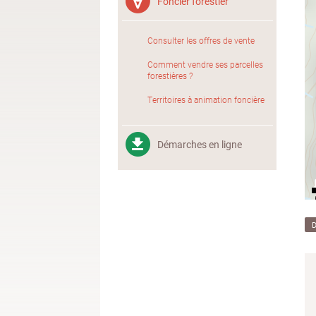
Foncier forestier
Consulter les offres de vente
Comment vendre ses parcelles
forestières ?
Territoires à animation foncière
Démarches en ligne