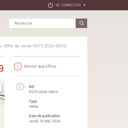
SE CONNECTER
Rechercher
» Offre de vente OV73-2024-18019
9
Retour aux offres
Réf
OV73-2024-18019
Type
Vente
Date de publication
Jeudi, 16 Mai, 2024