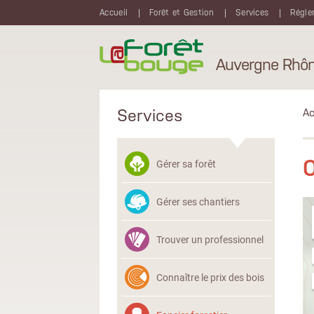
Aller au contenu principal
Accueil
Forêt et Gestion
Services
Régle
Auvergne Rhôn
Services
Ac
O
Gérer sa forêt
Gérer ses chantiers
Trouver un professionnel
Connaître le prix des bois