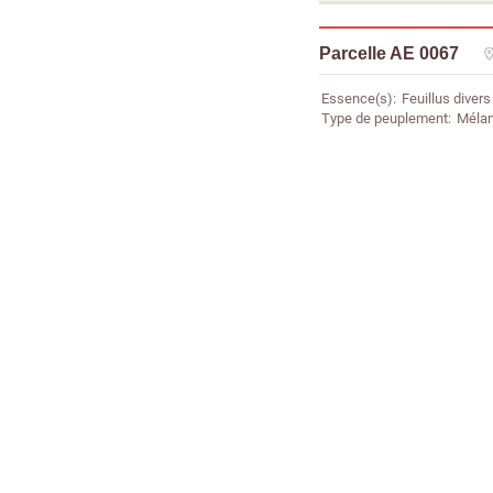
Parcelle AE 0067
Essence(s)
Feuillus divers
Type de peuplement
Mélan