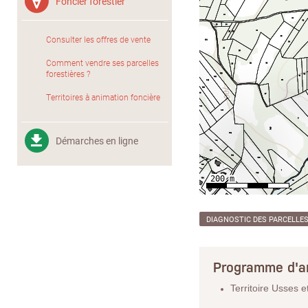
Foncier forestier
Consulter les offres de vente
Comment vendre ses parcelles
forestières ?
Territoires à animation foncière
Démarches en ligne
DIAGNOSTIC DES PARCELLE
Programme d'a
Territoire Usses 