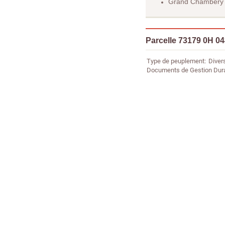
Grand Chambéry
Parcelle 73179 0H 0
Type de peuplement
Diver
Documents de Gestion Dur