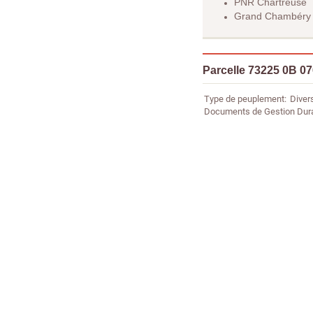
PNR Chartreuse
Grand Chambéry
Parcelle 73225 0B 0
Type de peuplement
Diver
Documents de Gestion Dur