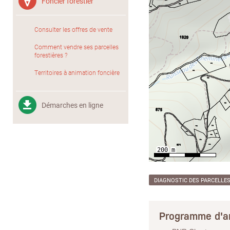
Foncier forestier
Consulter les offres de vente
Comment vendre ses parcelles
forestières ?
Territoires à animation foncière
Démarches en ligne
DIAGNOSTIC DES PARCELLE
Programme d'a