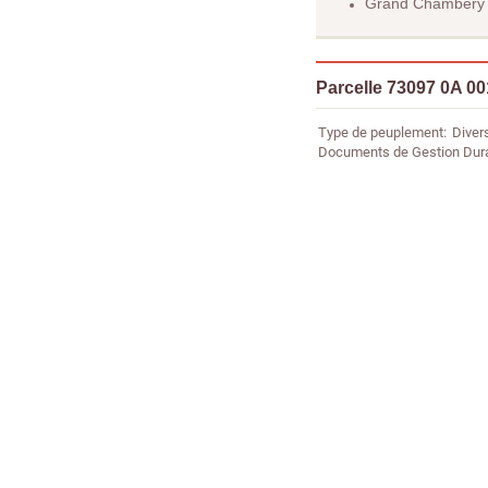
Grand Chambéry
Parcelle 73097 0A 0
Type de peuplement
Diver
Documents de Gestion Dur