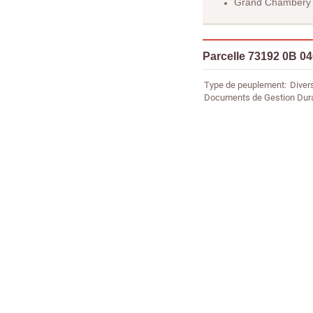
Grand Chambéry
Parcelle 73192 0B 0
Type de peuplement
Diver
Documents de Gestion Dur