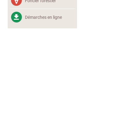
Foncier forestier
Démarches en ligne