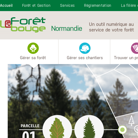
Aller au contenu principal
Accueil
Forêt et Gestion
Services
Réglementation
La filière
Un outil numérique au
Normandie
service de votre forêt
Gérer sa forêt
Gérer ses chantiers
Trouver un p