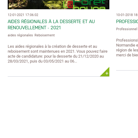
12-01-2021 17:06:02
10-01-2018 18
AIDES RÉGIONALES À LA DESSERTE ET AU
PROFESSIO
RENOUVELLEMENT - 2021
Professionnel
aides régionales
Reboisement
ProfessionsB
Normandie et
Les aides régionales à la création de desserte et au
région de les
reboisement sont maintenues en 2021. Vous pouvez faire
merci de bien
acte de candidature: pour la desserte du 21/12/2020 au
28/03/2021, puis du 03/05/2021 au 06...
+