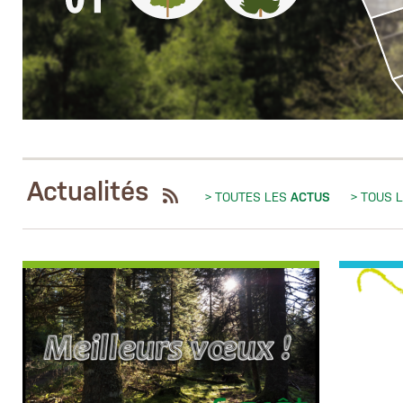
Actualités
> TOUTES LES
ACTUS
> TOUS 