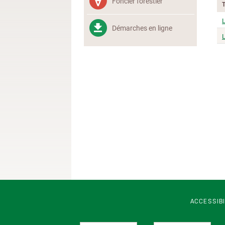
Foncier forestier
L
Démarches en ligne
ACCESSIB